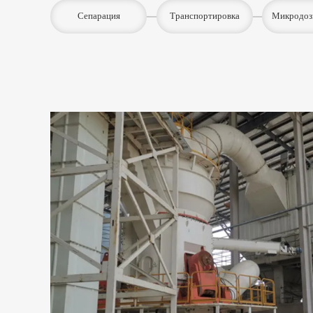
Сепарация
Транспортировка
Микродоз