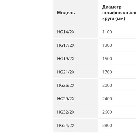
Диаметр
Модель
шлифовально
круга (мм)
HG14/2X
1100
HG17/2X
1300
HG19/2X
1500
HG21/2X
1700
HG26/2X
2000
HG29/2X
2400
HG32/2X
2600
HG34/2X
2800