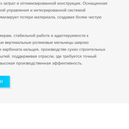
х затрат и оптимизированной конструкции. Оснащенная
мой управления и интегрированной системой
мизирует потери материала, создавая более чистую
ерам, стабильной работе и адаптируемости к
и вертикальные роликовые мельницы широко
е карбоната кальция, производстве сухих строительных
рытий, поддерживая отрасли, где требуется точный
 высокая производственная эффективность.
КИ