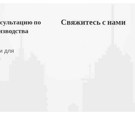
Свяжитесь с нами
сультацию по
изводства
и для
и