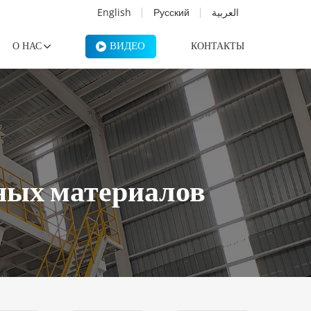
English
Русский
العربية
ВИДЕО
О НАС
КОНТАКТЫ
ьных материалов