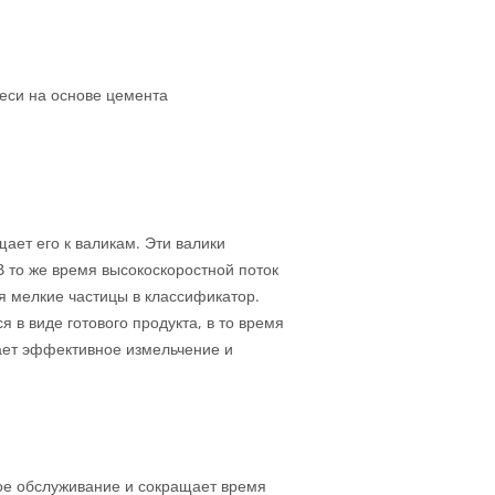
еси на основе цемента
ет его к валикам. Эти валики
 то же время высокоскоростной поток
я мелкие частицы в классификатор.
в виде готового продукта, в то время
ает эффективное измельчение и
ое обслуживание и сокращает время