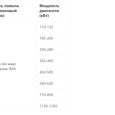
ть помола
Мощность
тняковый
двигателя
к)
(кВт)
110-132
185-200
250-280
355-400
 (44 мкм)
ание 90%
450-500
560-630
710-800
1120-1250