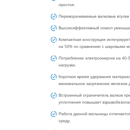
простоя.
Переворачиваемые валковые втулки 
Высокоэффективный помол уменьшае
Компактная конструкция интегрируе
на 50% по сравнению с шаровыми м
Потребление электроэнергии на 40-
нагрузки.
Короткое время удержания материал
минимальное загрязнение железом д
Встроенный ограничитель валков пр
уплотнения повышает взрывобезопас
Работа данной мельницы отличается
среду.