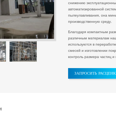
снижению эксплуатационны
автоматизированной систе
пылеулавливания, она мини
производственную среду.
Благодаря компактным разм
различным материалам наш
используются в переработк
смесей и изготовлении пок
контроль размера частиц и
ЗАПРОСИТЬ РАСЦЕН
и