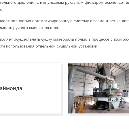
тельного давления с импульсным рукавным фильтром исключает в
а.
здает полностью автоматизированную систему с возможностью ди
мость ручного вмешательства.
зволяет осуществлять сушку материала прямо в процессе с возмож
ти использования отдельной сушильной установки.
Раймонда