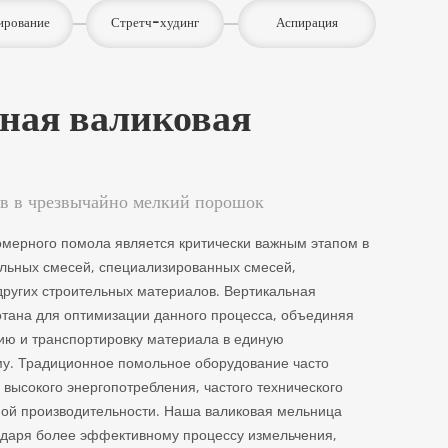
ирование
Стретч-худинг
Аспирация
ная валиковая
в в чрезвычайно мелкий порошок
омерного помола является критически важным этапом в
ельных смесей, специализированных смесей,
ругих строительных материалов. Вертикальная
тана для оптимизации данного процесса, объединяя
ию и транспортировку материала в единую
у. Традиционное помольное оборудование часто
 высокого энергопотребления, частого технического
ной производительности. Наша валиковая мельница
одаря более эффективному процессу измельчения,