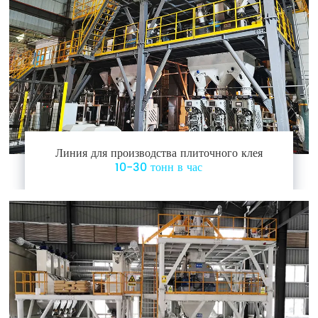
Линия для производства плиточного клея
10-30 тонн в час