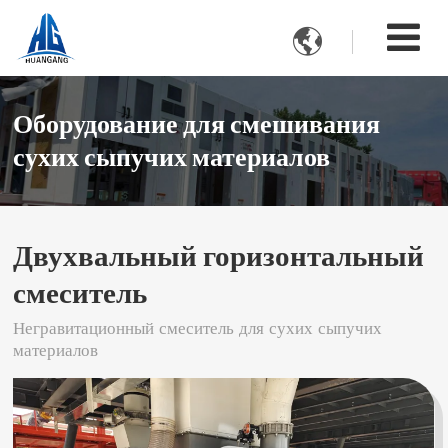

Оборудование для смешивания
сухих сыпучих материалов
Двухвальный горизонтальный
смеситель
Негравитационный смеситель для сухих сыпучих
материалов