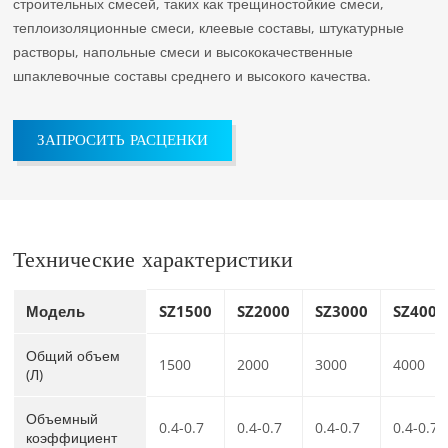
строительных смесей, таких как трещиностойкие смеси,
теплоизоляционные смеси, клеевые составы, штукатурные
растворы, напольные смеси и высококачественные
шпаклевочные составы среднего и высокого качества.
ЗАПРОСИТЬ РАСЦЕНКИ
Технические характеристики
Модель
SZ1500
SZ2000
SZ3000
SZ4000
Общий объем
1500
2000
3000
4000
(Л)
Объемный
0.4-0.7
0.4-0.7
0.4-0.7
0.4-0.7
коэффициент