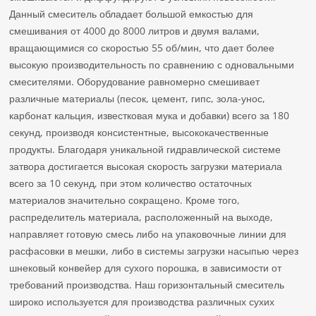
Данный смеситель обладает большой емкостью для
смешивания от 4000 до 8000 литров и двумя валами,
вращающимися со скоростью 55 об/мин, что дает более
высокую производительность по сравнению с одновальными
смесителями. Оборудование равномерно смешивает
различные материалы (песок, цемент, гипс, зола-унос,
карбонат кальция, известковая мука и добавки) всего за 180
секунд, производя консистентные, высококачественные
продукты. Благодаря уникальной гидравлической системе
затвора достигается высокая скорость загрузки материала
всего за 10 секунд, при этом количество остаточных
материалов значительно сокращено. Кроме того,
распределитель материала, расположенный на выходе,
направляет готовую смесь либо на упаковочные линии для
расфасовки в мешки, либо в системы загрузки насыпью через
шнековый конвейер для сухого порошка, в зависимости от
требований производства. Наш горизонтальный смеситель
широко используется для производства различных сухих