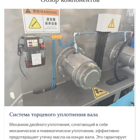
Система торцевого уплотнения вала
Механизм двойного уплотнения, сочетающий в себе
механическое и пневматическое уплотнение, эффективно
предотвращает утечку масла на концах вала. Это гарантирует