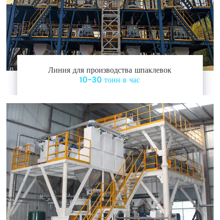
Линия для производства шпаклевок
10-30 тонн в час