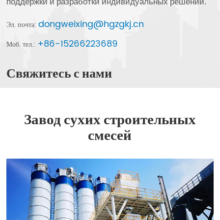
поддержки и разработки индивидуальных решений.
dongweixing@hgzgkj.cn
Эл. почта:
+86-15266223689
Моб. тел.:
Свяжитесь с нами
Завод сухих строительных
смесей