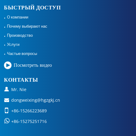
БЫСТРЫЙ ДОСТУП
О компании
Почему выбирают нас
Производство
Услуги
Частые вопросы
Посмотреть видео
КОНТАКТЫ
Mr. Nie
dongweixing@hgzgkj.cn
+86-15266223689
+86-15275251716