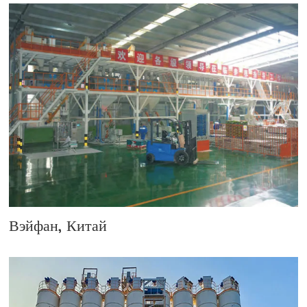
Вэйфан, Китай