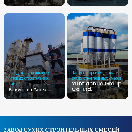
Завод по производству
Завод по производству
готовых строительных
сухих строительных смесей
Yuntianhua Group
смесей
Клиент из Аньхоя
Co., Ltd.
ЗАВОД СУХИХ СТРОИТЕЛЬНЫХ СМЕСЕЙ