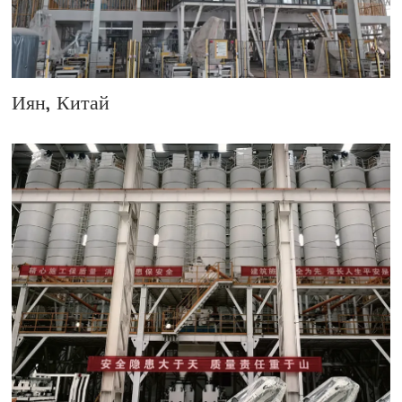
Иян, Китай