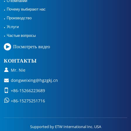
О компании
Почему выбирают нас
Производство
Услуги
Частые вопросы
Посмотреть видео
КОНТАКТЫ
Mr. Nie
dongweixing@hgzgkj.cn
+86-15266223689
+86-15275251716
Supported by ETW International Inc. USA