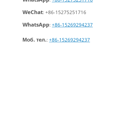
WeChat
: +86-15275251716
WhatsApp
:
+86-15269294237
Моб. тел.
:
+86-15269294237