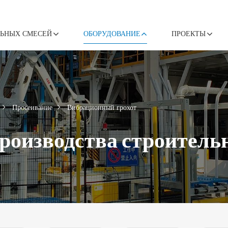
ЛЬНЫХ СМЕСЕЙ
ОБОРУДОВАНИЕ
ПРОЕКТЫ
Просеивание
Вибрационный грохот
производства строител