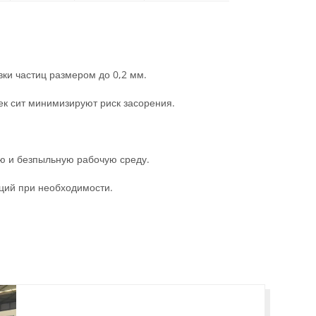
ки частиц размером до 0,2 мм.
ек сит минимизируют риск засорения.
ую и безпыльную рабочую среду.
ций при необходимости.