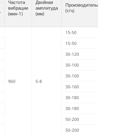
Частота
Двойная
Производительность
вибрации
амплитуда
(т/ч)
ь
(мин-1)
(мм)
15-50
15-50
30-120
30-100
30-100
960
5-8
30-160
30-180
30-180
50-200
50-200