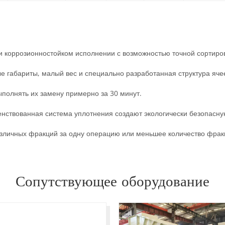
и коррозионностойком исполнении с возможностью точной сортиров
е габариты, малый вес и специально разработанная структура яче
ыполнять их замену примерно за 30 минут.
енствованная система уплотнения создают экологически безопасн
азличных фракций за одну операцию или меньшее количество фрак
Сопутствующее оборудование