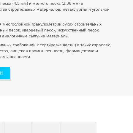
еска (4,5 мм) и мелкого песка (2,36 мм) в
стве строительных материалов, металлургии и угольной
я многослойной гранулометрии сухих строительных
дный песок, кварцевый песок, искусственный песок,
и аналогичные сыпучие материалы.
ичных требований к сортировке частиц в таких отраслях,
дство, пищевая промышленность, фармацевтика и
промышленности.
КИ
ь