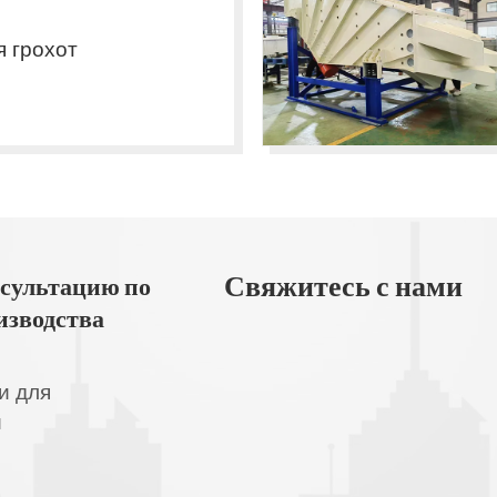
 грохот
Свяжитесь с нами
сультацию по
изводства
и для
и