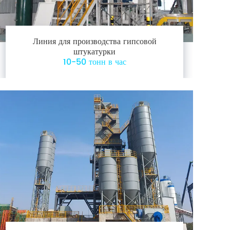
Линия для производства гипсовой
штукатурки
10-50 тонн в час