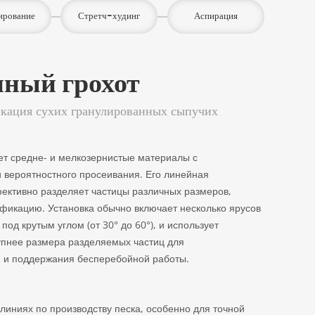
ирование
Стретч-худинг
Аспирация
ный грохот
икация сухих гранулированных сыпучих
т средне- и мелкозернистые материалы с
 вероятностного просеивания. Его линейная
ективно разделяет частицы различных размеров,
фикацию. Установка обычно включает несколько ярусов
под крутым углом (от 30° до 60°), и использует
рупнее размера разделяемых частиц для
 и поддержания бесперебойной работы.
линиях по производству песка, особенно для точной