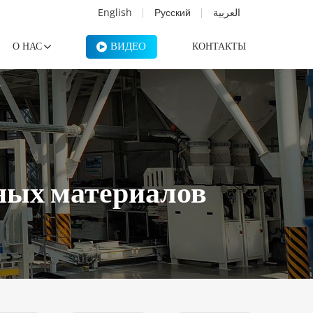
English
Русский
العربية
ВИДЕО
О НАС
КОНТАКТЫ
ьных материалов