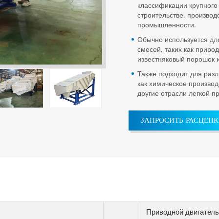
классификации крупного п
строительстве, производ
промышленности.
Обычно используется дл
смесей, таких как приро
известняковый порошок 
Также подходит для разл
как химическое произво
другие отрасли легкой 
ЗАПРОСИТЬ РАСЦЕН
Приводной двигател